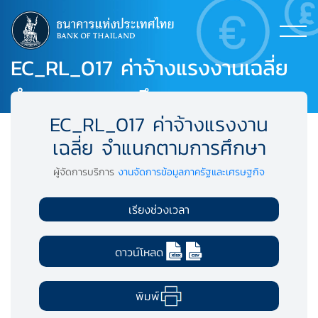
EC_RL_017 ค่าจ้างแรงงานเฉลี่ย
จำแนกตามการศึกษา
EC_RL_017 ค่าจ้างแรงงาน
เฉลี่ย จำแนกตามการศึกษา
ผู้จัดการบริการ
งานจัดการข้อมูลภาครัฐและเศรษฐกิจ
เรียงช่วงเวลา
ดาวน์โหลด
พิมพ์