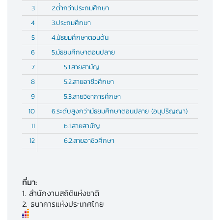
3
2.ต่ำกว่าประถมศึกษา
4
3.ประถมศึกษา
5
4.มัธยมศึกษาตอนต้น
6
5.มัธยมศึกษาตอนปลาย
7
5.1.สายสามัญ
8
5.2.สายอาชีวศึกษา
9
5.3.สายวิชาการศึกษา
10
6.ระดับสูงกว่ามัธยมศึกษาตอนปลาย (อนุปริญญา)
11
6.1.สายสามัญ
12
6.2.สายอาชีวศึกษา
13
6.3.สายวิชาการศึกษา
14
7.ระดับปริญญาตรี
ที่มา:
15
7.1.สายวิชาการ
1. สำนักงานสถิติแห่งชาติ
16
7.2.สายวิชาชีพ
2. ธนาคารแห่งประเทศไทย
17
7.3.สายวิชาการศึกษา